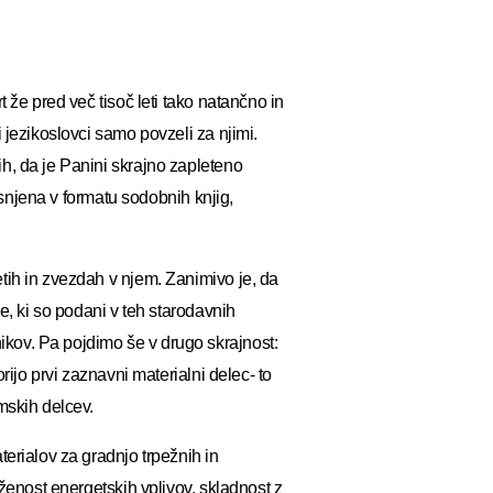
 že pred več tisoč leti tako natančno in
 jezikoslovci samo povzeli za njimi.
h, da je Panini skrajno zapleteno
tisnjena v formatu sodobnih knjig,
tih in zvezdah v njem. Zanimivo je, da
je, ki so podani v teh starodavnih
kov. Pa pojdimo še v drugo skrajnost:
rijo prvi zaznavni materialni delec- to
mskih delcev.
terialov za gradnjo trpežnih in
eženost energetskih vplivov, skladnost z