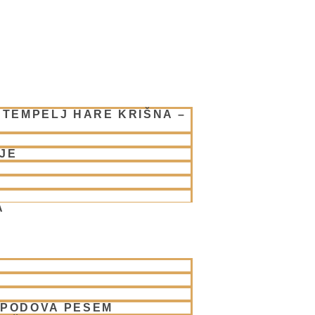
 TEMPELJ HARE KRIŠNA –
JE
A
SPODOVA PESEM