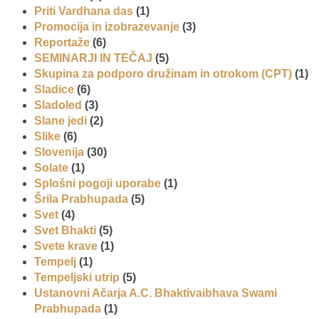
Priti Vardhana das
(1)
Promocija in izobrazevanje
(3)
Reportaže
(6)
SEMINARJI IN TEČAJ
(5)
Skupina za podporo družinam in otrokom (CPT)
(1)
Sladice
(6)
Sladoled
(3)
Slane jedi
(2)
Slike
(6)
Slovenija
(30)
Solate
(1)
Splošni pogoji uporabe
(1)
Šrila Prabhupada
(5)
Svet
(4)
Svet Bhakti
(5)
Svete krave
(1)
Tempelj
(1)
Tempeljski utrip
(5)
Ustanovni Ačarja A.C. Bhaktivaibhava Swami
Prabhupada
(1)