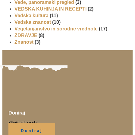
Vede, panoramski pregled
(3)
VEDSKA KUHINJA IN RECEPTI
(2)
Vedska kultura
(11)
Vedska znanost
(10)
Vegetarijanstvo in sorodne vrednote
(17)
ZDRAVJE
(8)
Znanost
(3)
Doniraj
Klikni gumb spodaj.
Doniraj