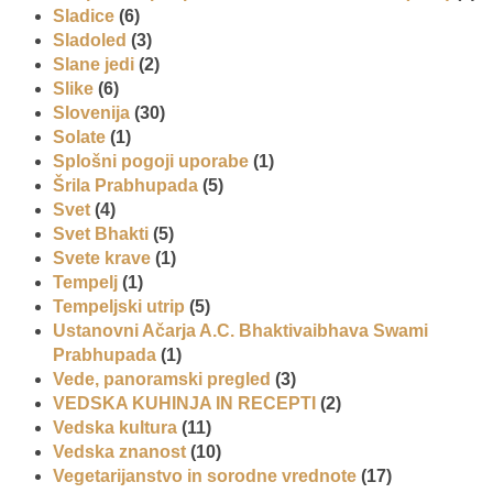
Sladice
(6)
Sladoled
(3)
Slane jedi
(2)
Slike
(6)
Slovenija
(30)
Solate
(1)
Splošni pogoji uporabe
(1)
Šrila Prabhupada
(5)
Svet
(4)
Svet Bhakti
(5)
Svete krave
(1)
Tempelj
(1)
Tempeljski utrip
(5)
Ustanovni Ačarja A.C. Bhaktivaibhava Swami
Prabhupada
(1)
Vede, panoramski pregled
(3)
VEDSKA KUHINJA IN RECEPTI
(2)
Vedska kultura
(11)
Vedska znanost
(10)
Vegetarijanstvo in sorodne vrednote
(17)