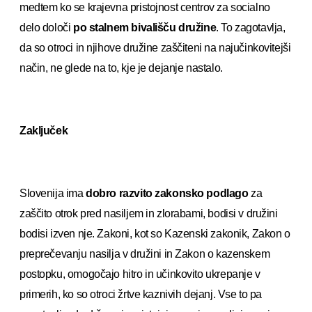
medtem ko se krajevna pristojnost centrov za socialno
delo določi
po stalnem bivališču družine
. To zagotavlja,
da so otroci in njihove družine zaščiteni na najučinkovitejši
način, ne glede na to, kje je dejanje nastalo.
Zaključek
Slovenija ima
dobro razvito zakonsko podlago
za
zaščito otrok pred nasiljem in zlorabami, bodisi v družini
bodisi izven nje. Zakoni, kot so Kazenski zakonik, Zakon o
preprečevanju nasilja v družini in Zakon o kazenskem
postopku, omogočajo hitro in učinkovito ukrepanje v
primerih, ko so otroci žrtve kaznivih dejanj. Vse to pa