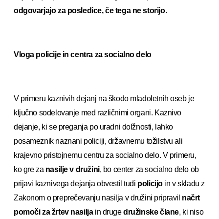
odgovarjajo za posledice, če tega ne storijo
.
Vloga policije in centra za socialno delo
V primeru kaznivih dejanj na škodo mladoletnih oseb je
ključno sodelovanje med različnimi organi. Kaznivo
dejanje, ki se preganja po uradni dolžnosti, lahko
posameznik naznani policiji, državnemu tožilstvu ali
krajevno pristojnemu centru za socialno delo. V primeru,
ko gre za
nasilje v družini
, bo center za socialno delo ob
prijavi kaznivega dejanja obvestil tudi
policijo
in v skladu z
Zakonom o preprečevanju nasilja v družini pripravil
načrt
pomoči
za žrtev nasilja
in druge
družinske člane
, ki niso