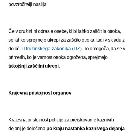
povzročitelji nasilja.
Če v družini ni odrasle osebe, ki bi lahko zaščitila otroka,
se lahko sprejmejo ukrepi za zaščito otroka, tudi v skladu z
določili
Družinskega zakonika (DZ)
. To omogoča, da se v
primerih, ko je varnost otroka ogrožena, sprejmejo
takojšnji zaščitni ukrepi.
Krajevna pristojnost organov
Krajevna pristojnost policije za preiskovanje kaznivih
dejanj je določena
po kraju nastanka kaznivega dejanja
,