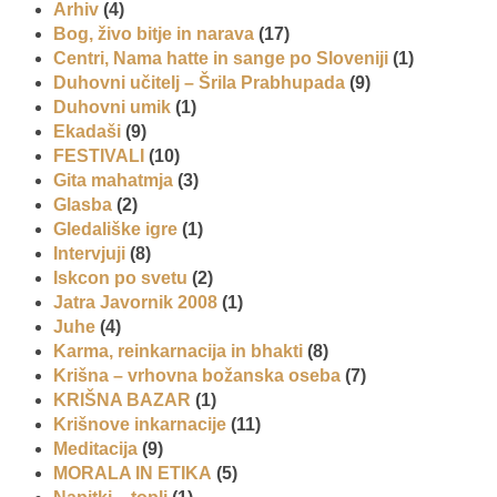
Arhiv
(4)
Bog, živo bitje in narava
(17)
Centri, Nama hatte in sange po Sloveniji
(1)
Duhovni učitelj – Šrila Prabhupada
(9)
Duhovni umik
(1)
Ekadaši
(9)
FESTIVALI
(10)
Gita mahatmja
(3)
Glasba
(2)
Gledališke igre
(1)
Intervjuji
(8)
Iskcon po svetu
(2)
Jatra Javornik 2008
(1)
Juhe
(4)
Karma, reinkarnacija in bhakti
(8)
Krišna – vrhovna božanska oseba
(7)
KRIŠNA BAZAR
(1)
Krišnove inkarnacije
(11)
Meditacija
(9)
MORALA IN ETIKA
(5)