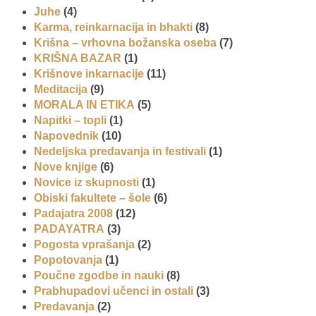
Juhe
(4)
Karma, reinkarnacija in bhakti
(8)
Krišna – vrhovna božanska oseba
(7)
KRIŠNA BAZAR
(1)
Krišnove inkarnacije
(11)
Meditacija
(9)
MORALA IN ETIKA
(5)
Napitki – topli
(1)
Napovednik
(10)
Nedeljska predavanja in festivali
(1)
Nove knjige
(6)
Novice iz skupnosti
(1)
Obiski fakultete – šole
(6)
Padajatra 2008
(12)
PADAYATRA
(3)
Pogosta vprašanja
(2)
Popotovanja
(1)
Poučne zgodbe in nauki
(8)
Prabhupadovi učenci in ostali
(3)
Predavanja
(2)