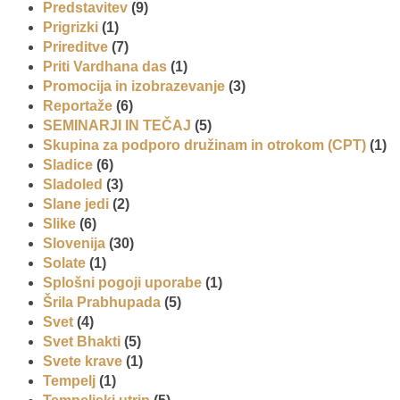
Predstavitev
(9)
Prigrizki
(1)
Prireditve
(7)
Priti Vardhana das
(1)
Promocija in izobrazevanje
(3)
Reportaže
(6)
SEMINARJI IN TEČAJ
(5)
Skupina za podporo družinam in otrokom (CPT)
(1)
Sladice
(6)
Sladoled
(3)
Slane jedi
(2)
Slike
(6)
Slovenija
(30)
Solate
(1)
Splošni pogoji uporabe
(1)
Šrila Prabhupada
(5)
Svet
(4)
Svet Bhakti
(5)
Svete krave
(1)
Tempelj
(1)