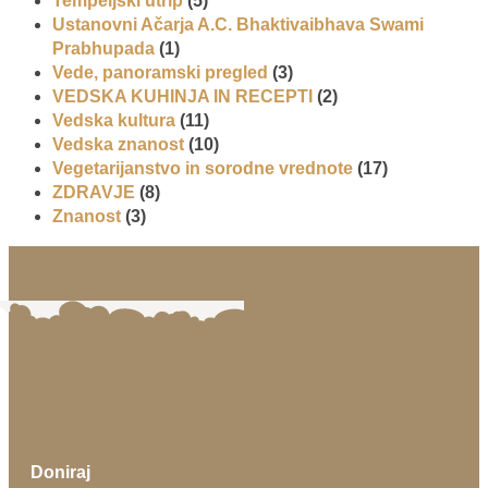
Tempeljski utrip
(5)
Ustanovni Ačarja A.C. Bhaktivaibhava Swami
Prabhupada
(1)
Vede, panoramski pregled
(3)
VEDSKA KUHINJA IN RECEPTI
(2)
Vedska kultura
(11)
Vedska znanost
(10)
Vegetarijanstvo in sorodne vrednote
(17)
ZDRAVJE
(8)
Znanost
(3)
Doniraj