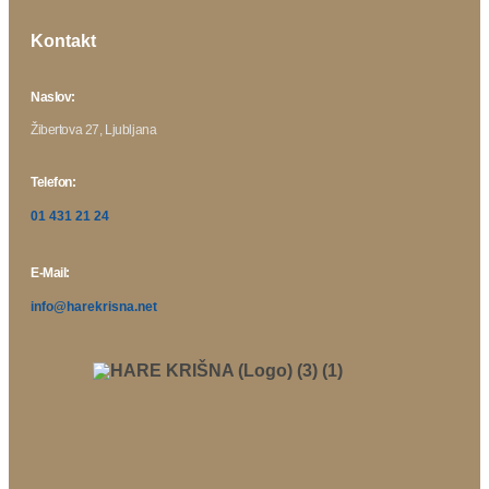
Kontakt
Naslov:
Žibertova 27, Ljubljana
Telefon:
01 431 21 24
E-Mail:
info@harekrisna.net