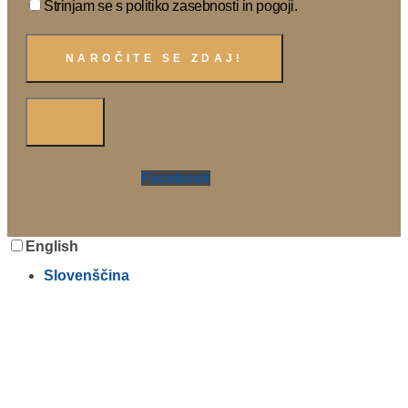
Strinjam se s politiko zasebnosti in pogoji.
Facebook
English
Slovenščina