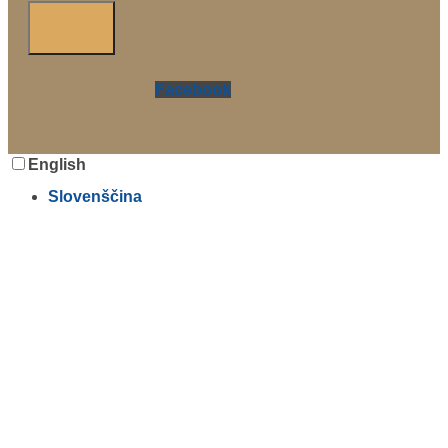
Facebook
English
Slovenščina