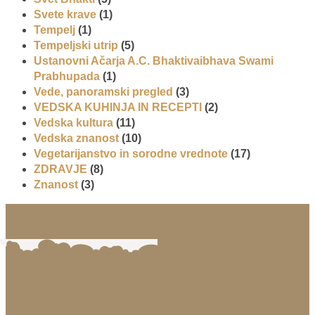
Svete krave
(1)
Tempelj
(1)
Tempeljski utrip
(5)
Ustanovni Ačarja A.C. Bhaktivaibhava Swami
Prabhupada
(1)
Vede, panoramski pregled
(3)
VEDSKA KUHINJA IN RECEPTI
(2)
Vedska kultura
(11)
Vedska znanost
(10)
Vegetarijanstvo in sorodne vrednote
(17)
ZDRAVJE
(8)
Znanost
(3)