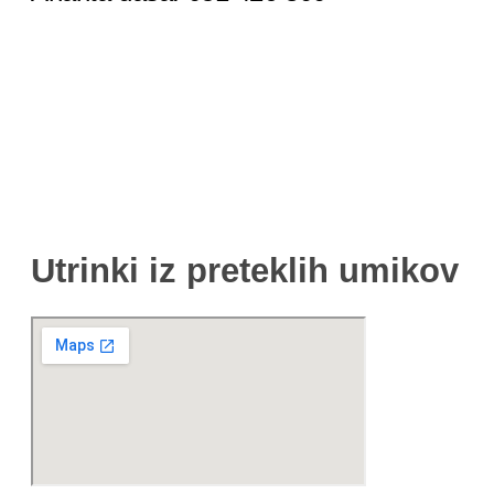
Utrinki iz preteklih umikov