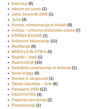
Intervjuji
(8)
Iskcon po svetu
(2)
Jatra Javornik 2008
(1)
Juhe
(4)
Karma, reinkarnacija in bhakti
(8)
Krišna – vrhovna božanska oseba
(7)
KRIŠNA BAZAR
(1)
Krišnove inkarnacije
(11)
Meditacija
(9)
MORALA IN ETIKA
(5)
Napitki – topli
(1)
Napovednik
(10)
Nedeljska predavanja in festivali
(1)
Nove knjige
(6)
Novice iz skupnosti
(1)
Obiski fakultete – šole
(6)
Padajatra 2008
(12)
PADAYATRA
(3)
Pogosta vprašanja
(2)
Popotovanja
(1)