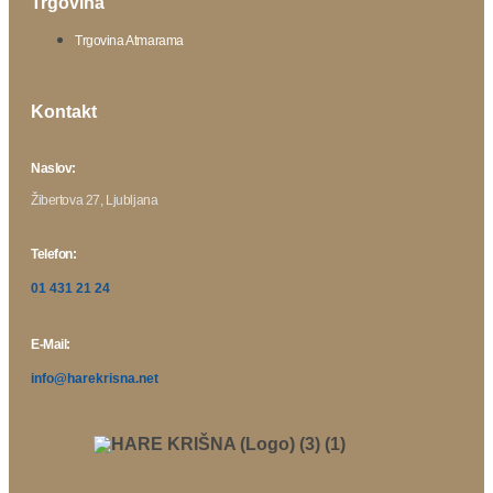
Trgovina
Trgovina Atmarama
Kontakt
Naslov:
Žibertova 27, Ljubljana
Telefon:
01 431 21 24
E-Mail:
info@harekrisna.net