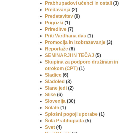
Prabhupadovi učenci in ostali
(3)
Predavanja
(2)
Predstavitev
(9)
Prigrizki
(1)
Prireditve
(7)
Priti Vardhana das
(1)
Promocija in izobrazevanje
(3)
Reportaže
(6)
SEMINARJI IN TEČAJ
(5)
Skupina za podporo družinam in
otrokom (CPT)
(1)
Sladice
(6)
Sladoled
(3)
Slane jedi
(2)
Slike
(6)
Slovenija
(30)
Solate
(1)
Splošni pogoji uporabe
(1)
Šrila Prabhupada
(5)
Svet
(4)