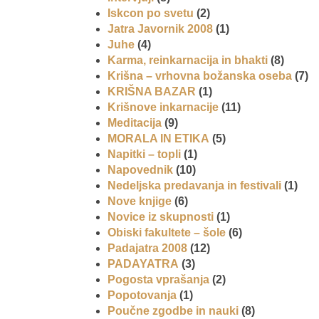
Iskcon po svetu
(2)
Jatra Javornik 2008
(1)
Juhe
(4)
Karma, reinkarnacija in bhakti
(8)
Krišna – vrhovna božanska oseba
(7)
KRIŠNA BAZAR
(1)
Krišnove inkarnacije
(11)
Meditacija
(9)
MORALA IN ETIKA
(5)
Napitki – topli
(1)
Napovednik
(10)
Nedeljska predavanja in festivali
(1)
Nove knjige
(6)
Novice iz skupnosti
(1)
Obiski fakultete – šole
(6)
Padajatra 2008
(12)
PADAYATRA
(3)
Pogosta vprašanja
(2)
Popotovanja
(1)
Poučne zgodbe in nauki
(8)