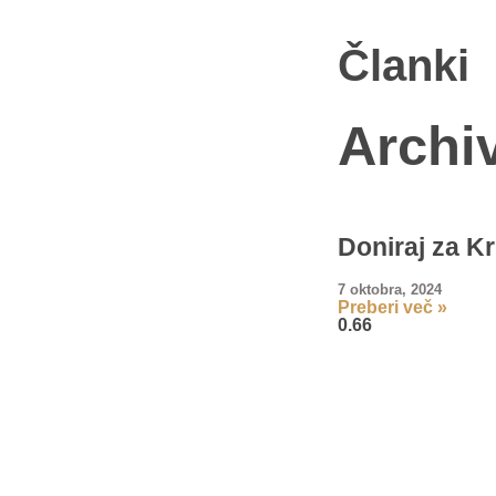
Članki
Archi
Doniraj za K
7 oktobra, 2024
Preberi več »