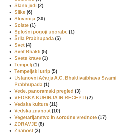
Slane jedi
(2)
Slike
(6)
Slovenija
(30)
Solate
(1)
Splošni pogoji uporabe
(1)
Šrila Prabhupada
(5)
Svet
(4)
Svet Bhakti
(5)
Svete krave
(1)
Tempelj
(1)
Tempeljski utrip
(5)
Ustanovni Ačarja A.C. Bhaktivaibhava Swami
Prabhupada
(1)
Vede, panoramski pregled
(3)
VEDSKA KUHINJA IN RECEPTI
(2)
Vedska kultura
(11)
Vedska znanost
(10)
Vegetarijanstvo in sorodne vrednote
(17)
ZDRAVJE
(8)
Znanost
(3)