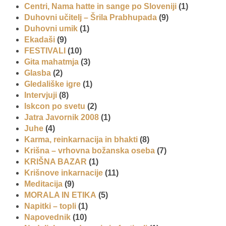
Centri, Nama hatte in sange po Sloveniji
(1)
Duhovni učitelj – Šrila Prabhupada
(9)
Duhovni umik
(1)
Ekadaši
(9)
FESTIVALI
(10)
Gita mahatmja
(3)
Glasba
(2)
Gledališke igre
(1)
Intervjuji
(8)
Iskcon po svetu
(2)
Jatra Javornik 2008
(1)
Juhe
(4)
Karma, reinkarnacija in bhakti
(8)
Krišna – vrhovna božanska oseba
(7)
KRIŠNA BAZAR
(1)
Krišnove inkarnacije
(11)
Meditacija
(9)
MORALA IN ETIKA
(5)
Napitki – topli
(1)
Napovednik
(10)