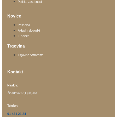
Politika zasebnosti
Novice
Prispevki
Aktualni dogodki
E-novice
Trgovina
Trgovina Atmarama
Kontakt
Naslov:
Žibertova 27, Ljubljana
Telefon:
01 431 21 24