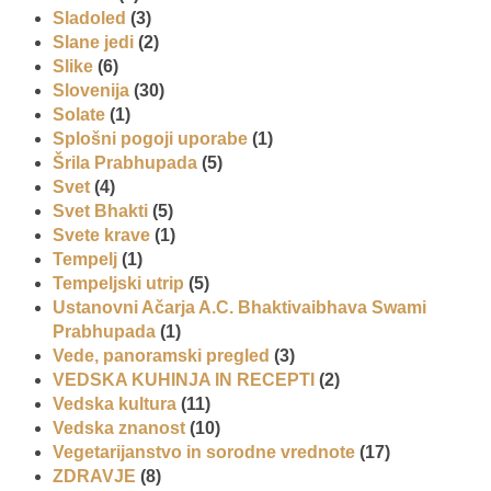
Sladoled
(3)
Slane jedi
(2)
Slike
(6)
Slovenija
(30)
Solate
(1)
Splošni pogoji uporabe
(1)
Šrila Prabhupada
(5)
Svet
(4)
Svet Bhakti
(5)
Svete krave
(1)
Tempelj
(1)
Tempeljski utrip
(5)
Ustanovni Ačarja A.C. Bhaktivaibhava Swami
Prabhupada
(1)
Vede, panoramski pregled
(3)
VEDSKA KUHINJA IN RECEPTI
(2)
Vedska kultura
(11)
Vedska znanost
(10)
Vegetarijanstvo in sorodne vrednote
(17)
ZDRAVJE
(8)