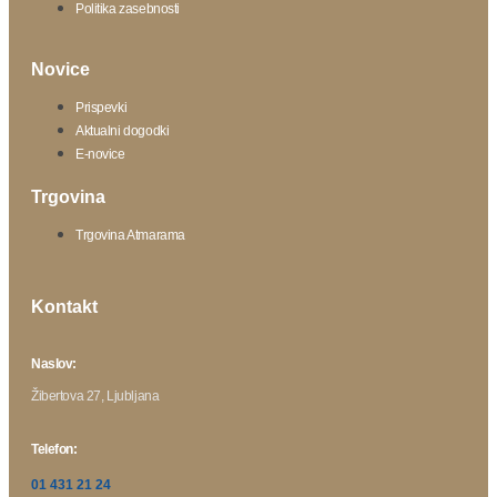
Politika zasebnosti
Novice
Prispevki
Aktualni dogodki
E-novice
Trgovina
Trgovina Atmarama
Kontakt
Naslov:
Žibertova 27, Ljubljana
Telefon:
01 431 21 24