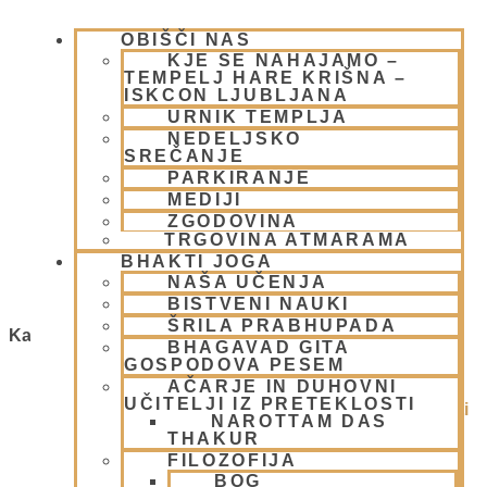
OBIŠČI NAS
KJE SE NAHAJAMO –
TEMPELJ HARE KRIŠNA –
ISKCON LJUBLJANA
URNIK TEMPLJA
NEDELJSKO
SREČANJE
PARKIRANJE
MEDIJI
GAURA PURNIMA 2026
ZGODOVINA
TRGOVINA ATMARAMA
23 februarja, 2026
BHAKTI JOGA
Preberi več »
NAŠA UČENJA
BISTVENI NAUKI
ŠRILA PRABHUPADA
Kategorije
BHAGAVAD GITA
GOSPODOVA PESEM
1.Blog
(26)
AČARJE IN DUHOVNI
UČITELJI IZ PRETEKLOSTI
Ačarje v sampradaji – duhovni učitelji iz preteklosti
NAROTTAM DAS
(9)
THAKUR
Animacije
(1)
FILOZOFIJA
Arhiv
(4)
BOG