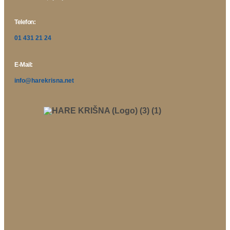
Telefon:
01 431 21 24
E-Mail:
info@harekrisna.net