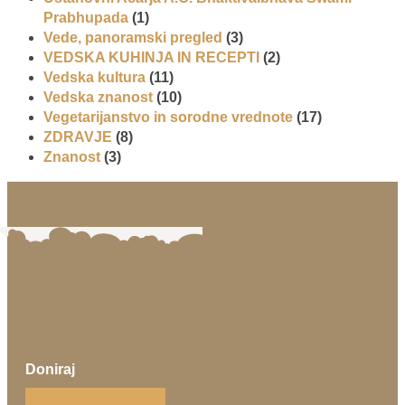
Prabhupada
(1)
Vede, panoramski pregled
(3)
VEDSKA KUHINJA IN RECEPTI
(2)
Vedska kultura
(11)
Vedska znanost
(10)
Vegetarijanstvo in sorodne vrednote
(17)
ZDRAVJE
(8)
Znanost
(3)
Doniraj
Klikni gumb spodaj.