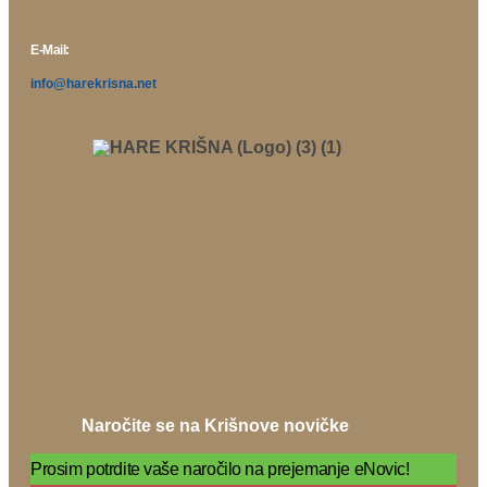
E-Mail:
info@harekrisna.net
Naročite se na Krišnove novičke
Prosim potrdite vaše naročilo na prejemanje eNovic!