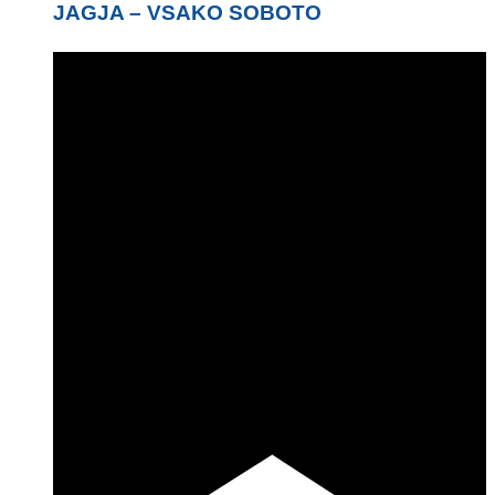
JAGJA – VSAKO SOBOTO