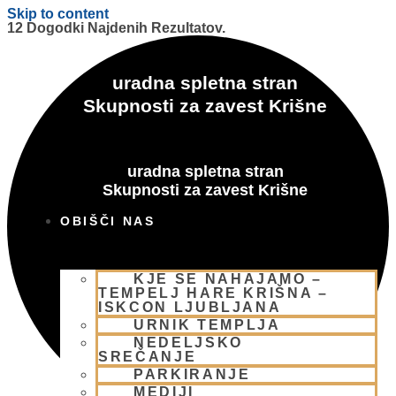
Skip to content
12 Dogodki Najdenih Rezultatov.
uradna spletna stran
Skupnosti za zavest Krišne
uradna spletna stran
Skupnosti za zavest Krišne
OBIŠČI NAS
KJE SE NAHAJAMO –
TEMPELJ HARE KRIŠNA –
ISKCON LJUBLJANA
URNIK TEMPLJA
NEDELJSKO
SREČANJE
PARKIRANJE
MEDIJI