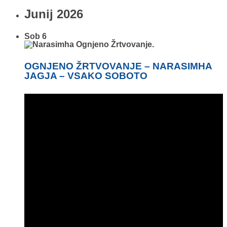
Junij 2026
Sob
6
OGNJENO ŽRTVOVANJE – NARASIMHA
JAGJA – VSAKO SOBOTO