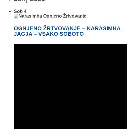
Sob
4
OGNJENO ŽRTVOVANJE – NARASIMHA
JAGJA – VSAKO SOBOTO