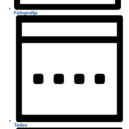
Fotografija
Teden