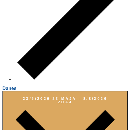
Danes
23/5/2026
23 MAJA
-
8/8/2026
ZDAJ