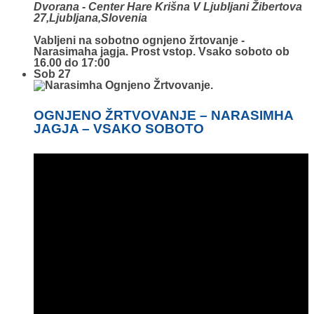
Dvorana - Center Hare Krišna V Ljubljani
Žibertova
27,Ljubljana,Slovenia
Vabljeni na sobotno ognjeno žrtovanje -
Narasimaha jagja. Prost vstop. Vsako soboto ob
16.00 do 17:00
Sob
27
OGNJENO ŽRTVOVANJE – NARASIMHA
JAGJA – VSAKO SOBOTO