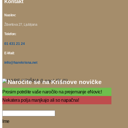
Kontakt
Naslov:
Žibertova 27, Ljubljana
Telefon:
01 431 21 24
E-Mail:
info@harekrisna.net
Naročite se na Krišnove novičke
Prosim potrdite vaše naročilo na prejemanje eNovic!
Nekatera polja manjkajo ali so napačna!
Ime