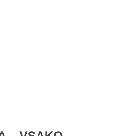
A – VSAKO