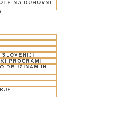
OTE NA DUHOVNI
A
 SLOVENIJI
SKI PROGRAMI
O DRUŽINAM IN
ORJE