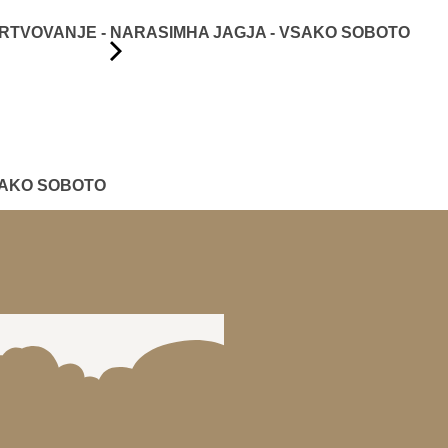
TVOVANJE - NARASIMHA JAGJA - VSAKO SOBOTO
SAKO SOBOTO