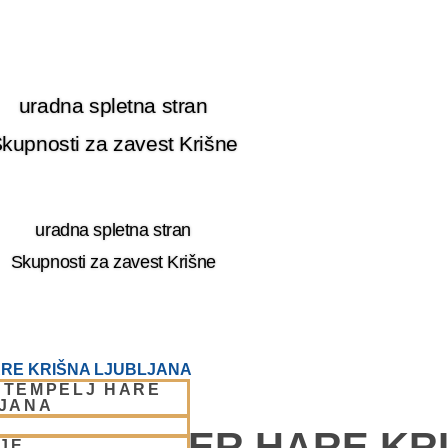
uradna spletna stran
kupnosti za zavest Krišne
uradna spletna stran
Skupnosti za zavest Krišne
RE KRIŠNA LJUBLJANA
 TEMPELJ HARE
LJANA
E – CENTER HARE KR
JE