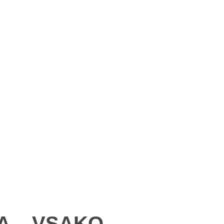
A – VSAKO