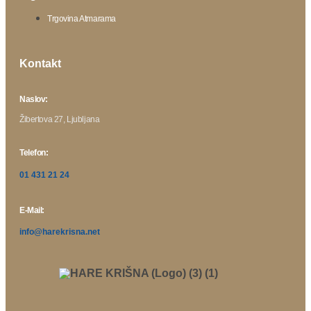
Trgovina Atmarama
Kontakt
Naslov:
Žibertova 27, Ljubljana
Telefon:
01 431 21 24
E-Mail:
info@harekrisna.net