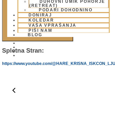
DUHOVNI UMIK POHORJE
DODAJ V KOLEDAR
(RETREAT)
PODARI DOHODNINO
DONIRAJ
KOLEDAR
VAŠA VPRAŠANJA
PIŠI NAM
BLOG
Spletna Stran:
01 431 21 24
https://www.youtube.com/@HARE_KRISNA_ISKCON_LJ