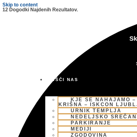
Skip to content
12 Dogodki Najdenih Rezultatov.
Sk
OBIŠČI NAS
KJE SE NAHAJAMO –
KRIŠNA – ISKCON LJUB
URNIK TEMPLJA
NEDELJSKO SREČAN
PARKIRANJE
MEDIJI
ZGODOVINA