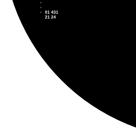
01 431
21 24