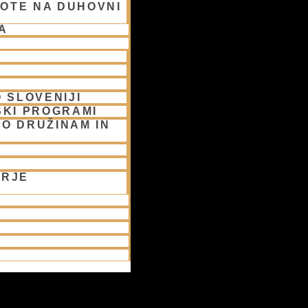
OTE NA DUHOVNI
A
 SLOVENIJI
SKI PROGRAMI
O DRUŽINAM IN
ORJE