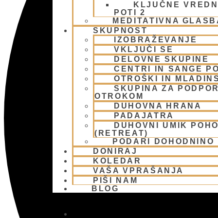
KLJUČNE VREDN
POTI 2
MEDITATIVNA GLASB
SKUPNOST
IZOBRAŽEVANJE
VKLJUČI SE
DELOVNE SKUPINE
CENTRI IN SANGE PO
OTROŠKI IN MLADIN
SKUPINA ZA PODPOR
OTROKOM
DUHOVNA HRANA
PADAJATRA
DUHOVNI UMIK POH
(RETREAT)
PODARI DOHODNINO
DONIRAJ
KOLEDAR
VAŠA VPRAŠANJA
PIŠI NAM
BLOG