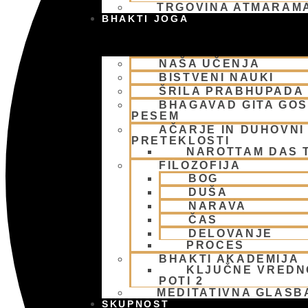
TRGOVINA ATMARAM
BHAKTI JOGA
NAŠA UČENJA
BISTVENI NAUKI
ŠRILA PRABHUPADA
BHAGAVAD GITA GO
PESEM
AČARJE IN DUHOVNI 
PRETEKLOSTI
NAROTTAM DAS 
FILOZOFIJA
BOG
DUŠA
NARAVA
ČAS
DELOVANJE
PROCES
BHAKTI AKADEMIJA
KLJUČNE VREDN
POTI 2
MEDITATIVNA GLASB
SKUPNOST