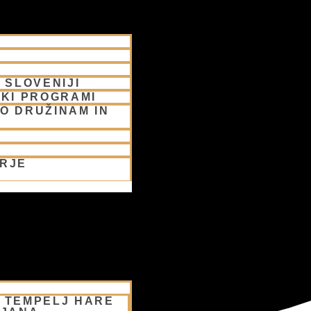
 SLOVENIJI
SKI PROGRAMI
O DRUŽINAM IN
ORJE
– TEMPELJ HARE