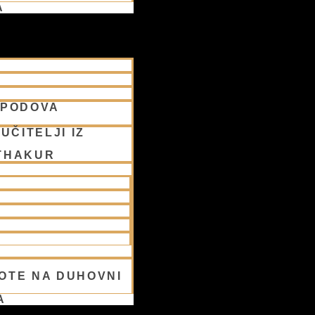
A
SPODOVA
UČITELJI IZ
THAKUR
OTE NA DUHOVNI
A