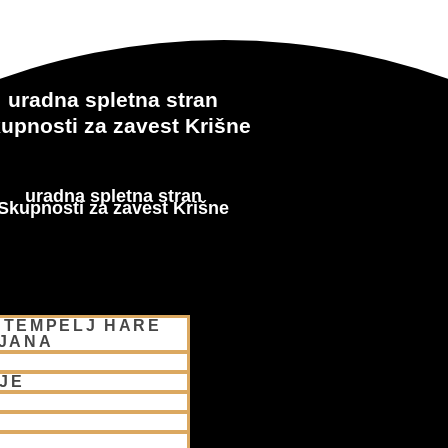
uradna spletna stran
upnosti za zavest Krišne
uradna spletna stran
Skupnosti za zavest Krišne
 TEMPELJ HARE
LJANA
JE