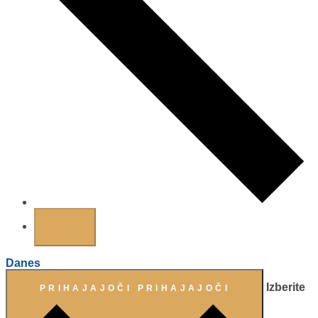
Danes
Izberite
PRIHAJAJOČI
PRIHAJAJOČI