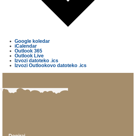
Google koledar
iCalendar
Outlook 365
Outlook Live
Izvozi datoteko .ics
Izvozi Outlookovo datoteko .ics
Doniraj