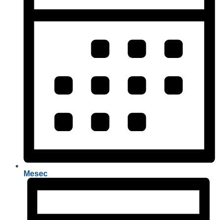
Mesec