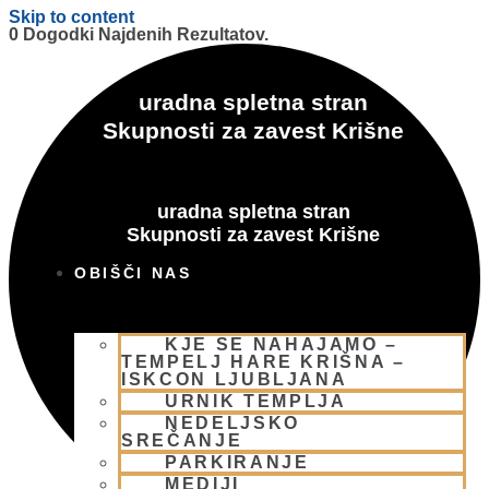
Skip to content
0 Dogodki Najdenih Rezultatov.
uradna spletna stran
Skupnosti za zavest Krišne
uradna spletna stran
Skupnosti za zavest Krišne
OBIŠČI NAS
KJE SE NAHAJAMO –
TEMPELJ HARE KRIŠNA –
ISKCON LJUBLJANA
URNIK TEMPLJA
NEDELJSKO
SREČANJE
PARKIRANJE
MEDIJI