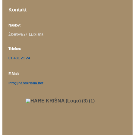
Kontakt
Naslov:
Žibertova 27, Ljubljana
Telefon:
01 431 21 24
E-Mail:
info@harekrisna.net