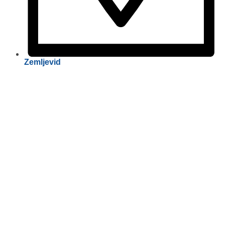
Zemljevid