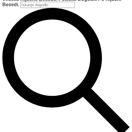
Besedi.