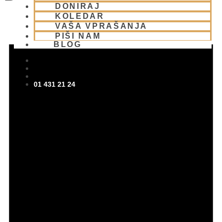
DONIRAJ
KOLEDAR
VAŠA VPRAŠANJA
PIŠI NAM
BLOG
01 431 21 24