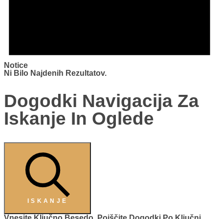
Notice
Ni Bilo Najdenih Rezultatov.
Dogodki Navigacija Za
Iskanje In Oglede
ISKANJE
Vnesite Ključno Besedo. Poiščite Dogodki Po Ključni