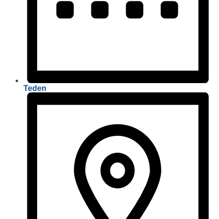
Teden