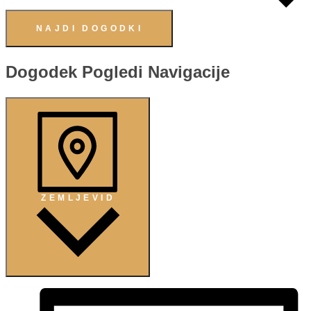
NAJDI DOGODKI
Dogodek Pogledi Navigacije
ZEMLJEVID