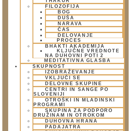
THAKUR
FILOZOFIJA
Naslov:
BOG
Žibertova 27, Ljubljana
DUŠA
NARAVA
ČAS
Telefon:
DELOVANJE
PROCES
01 431 21 24
BHAKTI AKADEMIJA
KLJUČNE VREDNOTE
NA DUHOVNI POTI 2
E-Mail:
MEDITATIVNA GLASBA
info@harekrisna.net
SKUPNOST
IZOBRAŽEVANJE
VKLJUČI SE
DELOVNE SKUPINE
CENTRI IN SANGE PO
SLOVENIJI
OTROŠKI IN MLADINSKI
PROGRAMI
SKUPINA ZA PODPORO
DRUŽINAM IN OTROKOM
DUHOVNA HRANA
PADAJATRA