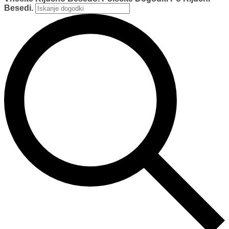
Besedi.