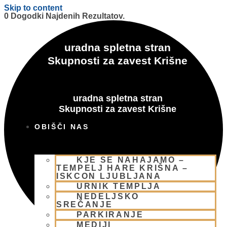
Skip to content
0 Dogodki Najdenih Rezultatov.
uradna spletna stran
Skupnosti za zavest Krišne
uradna spletna stran
Skupnosti za zavest Krišne
OBIŠČI NAS
KJE SE NAHAJAMO –
TEMPELJ HARE KRIŠNA –
ISKCON LJUBLJANA
URNIK TEMPLJA
NEDELJSKO
SREČANJE
PARKIRANJE
MEDIJI