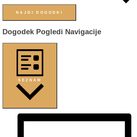
NAJDI DOGODKI
Dogodek Pogledi Navigacije
SEZNAM