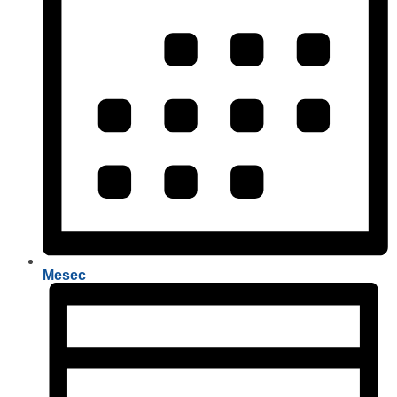
Mesec