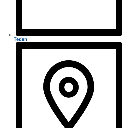
Teden