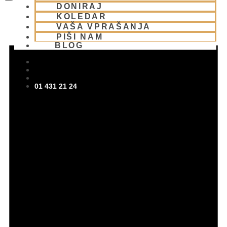
DONIRAJ
KOLEDAR
VAŠA VPRAŠANJA
PIŠI NAM
BLOG
01 431 21 24