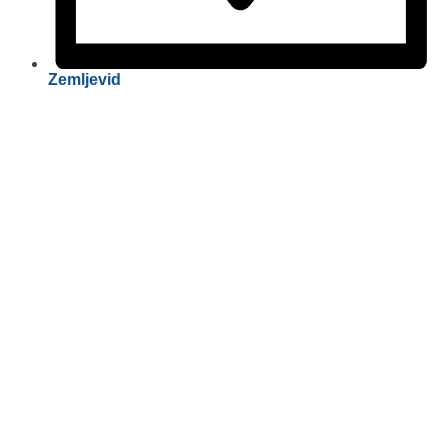
Zemljevid