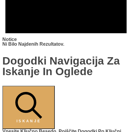
Notice
Ni Bilo Najdenih Rezultatov.
Dogodki Navigacija Za
Iskanje In Oglede
ISKANJE
Vnesite Ključno Besedo. Poiščite Dogodki Po Ključni