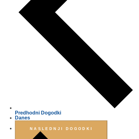
Predhodni
Dogodki
Danes
NASLEDNJI
DOGODKI