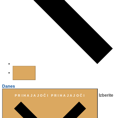
Danes
Izberite
PRIHAJAJOČI
PRIHAJAJOČI