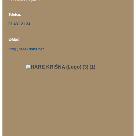
Telefon:
01 431 21 24
E-Mail:
info@harekrisna.net