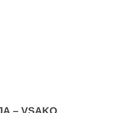
JA – VSAKO