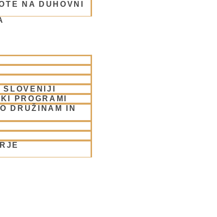
OTE NA DUHOVNI
A
 SLOVENIJI
SKI PROGRAMI
O DRUŽINAM IN
ORJE