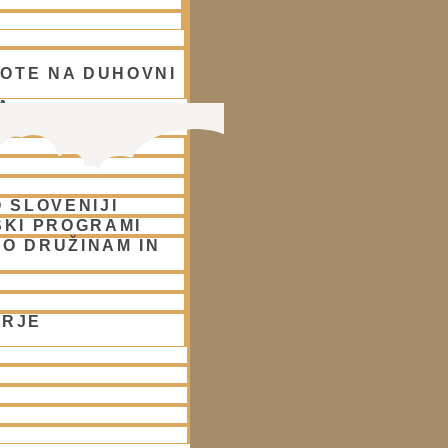
OTE NA DUHOVNI
A
 SLOVENIJI
SKI PROGRAMI
O DRUŽINAM IN
ORJE