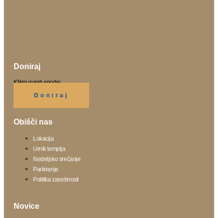
Doniraj
Klikni gumb spodaj.
Doniraj
Obišči nas
Lokacija
Urnik templja
Nedeljsko srečanje
Parkiranje
Politika zasebnosti
Novice