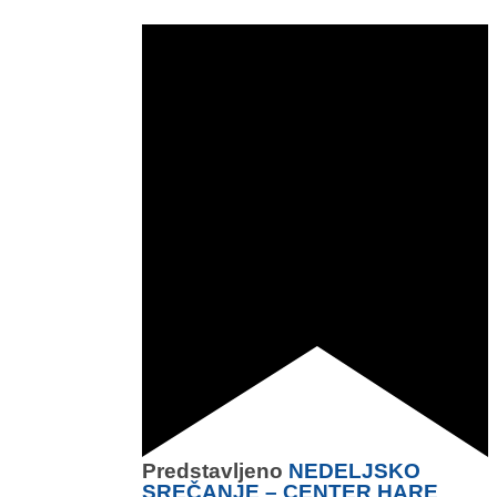
Predstavljeno
NEDELJSKO
SREČANJE – CENTER HARE