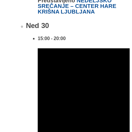
Predstavljeno
NEDELJSKO
SREČANJE – CENTER HARE
KRIŠNA LJUBLJANA
Ned
30
15:00
-
20:00