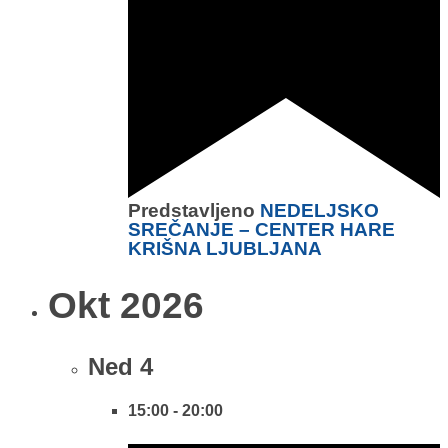
Predstavljeno
NEDELJSKO
SREČANJE – CENTER HARE
KRIŠNA LJUBLJANA
Okt 2026
Ned
4
15:00
-
20:00