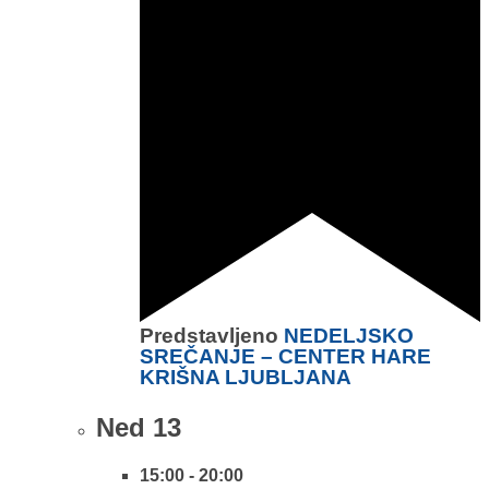
Predstavljeno
NEDELJSKO
SREČANJE – CENTER HARE
KRIŠNA LJUBLJANA
Ned
13
15:00
-
20:00