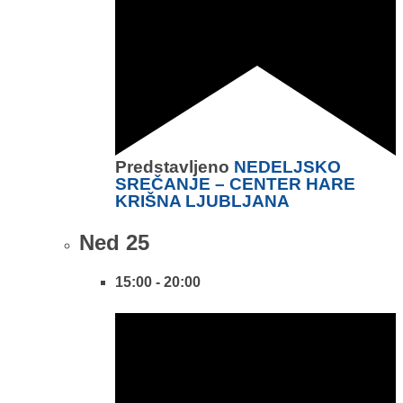
Predstavljeno
NEDELJSKO
SREČANJE – CENTER HARE
KRIŠNA LJUBLJANA
Ned
25
15:00
-
20:00