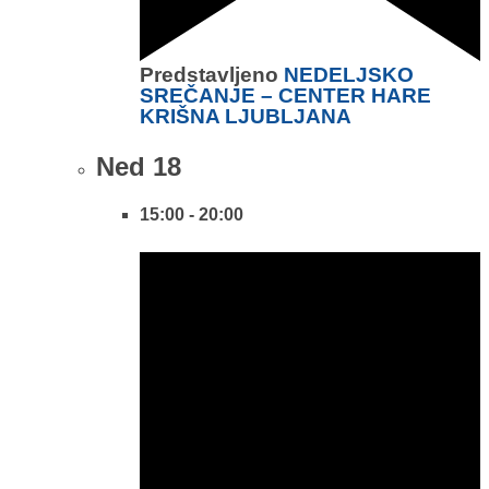
Predstavljeno
NEDELJSKO
SREČANJE – CENTER HARE
KRIŠNA LJUBLJANA
Ned
18
15:00
-
20:00