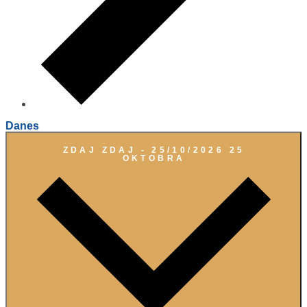
Danes
ZDAJ
ZDAJ
-
25/10/2026
25
OKTOBRA