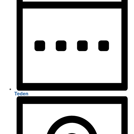
Teden