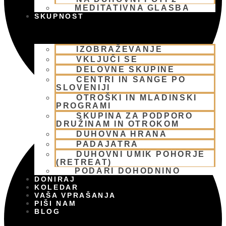
MEDITATIVNA GLASBA
SKUPNOST
IZOBRAŽEVANJE
VKLJUČI SE
DELOVNE SKUPINE
CENTRI IN SANGE PO
SLOVENIJI
OTROŠKI IN MLADINSKI
PROGRAMI
SKUPINA ZA PODPORO
DRUŽINAM IN OTROKOM
DUHOVNA HRANA
PADAJATRA
DUHOVNI UMIK POHORJE
(RETREAT)
PODARI DOHODNINO
DONIRAJ
KOLEDAR
VAŠA VPRAŠANJA
PIŠI NAM
BLOG