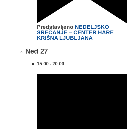
Predstavljeno
NEDELJSKO
SREČANJE – CENTER HARE
KRIŠNA LJUBLJANA
Ned
27
15:00
-
20:00