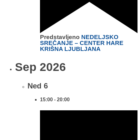
Predstavljeno
NEDELJSKO
SREČANJE – CENTER HARE
KRIŠNA LJUBLJANA
Sep 2026
Ned
6
15:00
-
20:00