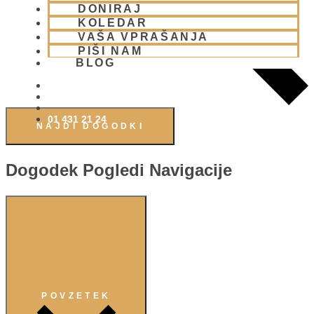
DONIRAJ
KOLEDAR
VAŠA VPRAŠANJA
PIŠI NAM
BLOG
01 431 21 24
NAJDI DOGODKI
Dogodek Pogledi Navigacije
POVZETEK