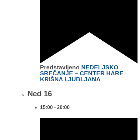
Predstavljeno
NEDELJSKO
SREČANJE – CENTER HARE
KRIŠNA LJUBLJANA
Ned
16
15:00
-
20:00