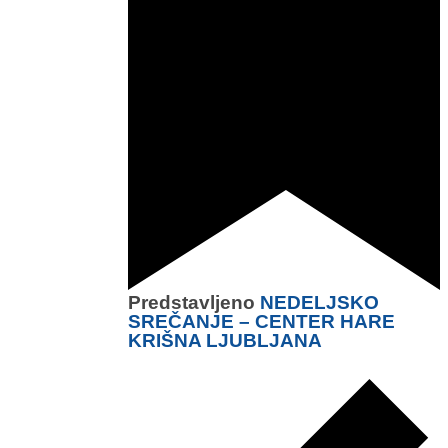
Predstavljeno
NEDELJSKO
SREČANJE – CENTER HARE
KRIŠNA LJUBLJANA