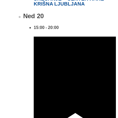
KRIŠNA LJUBLJANA
Ned
20
15:00
-
20:00