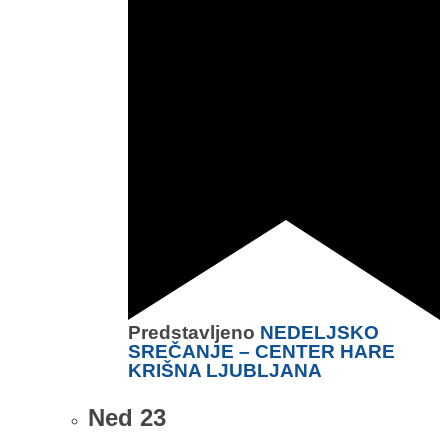
Predstavljeno
NEDELJSKO
SREČANJE – CENTER HARE
KRIŠNA LJUBLJANA
Ned
23