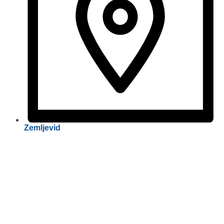
Zemljevid