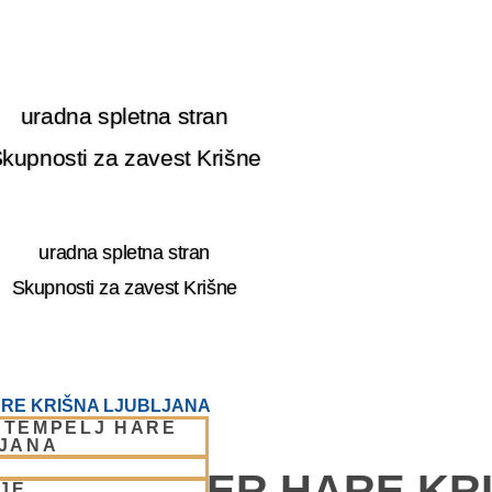
uradna spletna stran
kupnosti za zavest Krišne
uradna spletna stran
Skupnosti za zavest Krišne
RE KRIŠNA LJUBLJANA
 TEMPELJ HARE
LJANA
E – CENTER HARE KR
JE