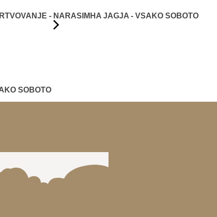
TVOVANJE - NARASIMHA JAGJA - VSAKO SOBOTO
SAKO SOBOTO