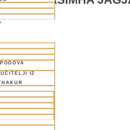
A
vstop.
SPODOVA
UČITELJI IZ
THAKUR
 v Ljubljani