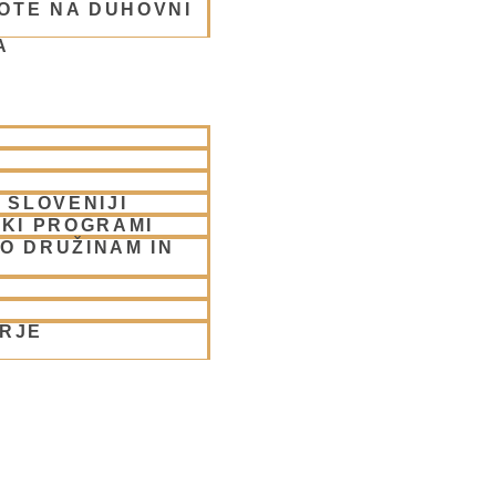
OTE NA DUHOVNI
A
 SLOVENIJI
SKI PROGRAMI
O DRUŽINAM IN
ORJE