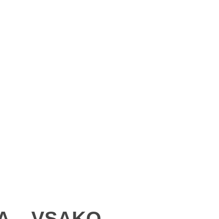
A – VSAKO