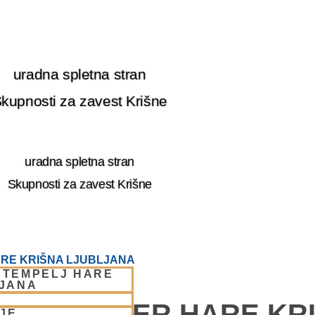
uradna spletna stran
kupnosti za zavest Krišne
uradna spletna stran
Skupnosti za zavest Krišne
RE KRIŠNA LJUBLJANA
 TEMPELJ HARE
LJANA
E – CENTER HARE KR
JE