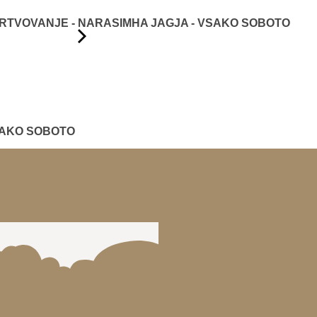
TVOVANJE - NARASIMHA JAGJA - VSAKO SOBOTO
SAKO SOBOTO