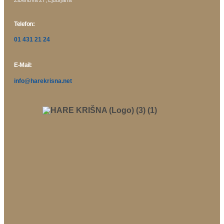
Telefon:
01 431 21 24
E-Mail:
info@harekrisna.net