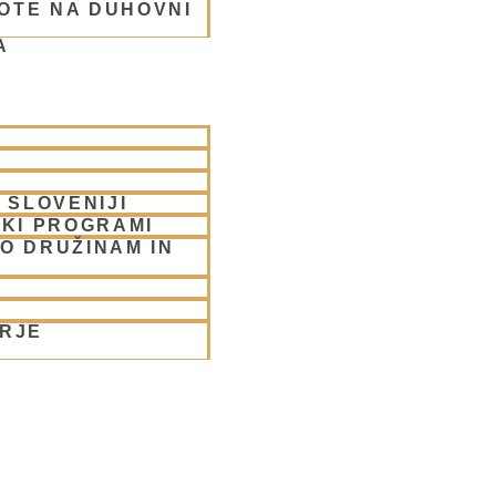
OTE NA DUHOVNI
A
rabhu
 SLOVENIJI
SKI PROGRAMI
O DRUŽINAM IN
ORJE