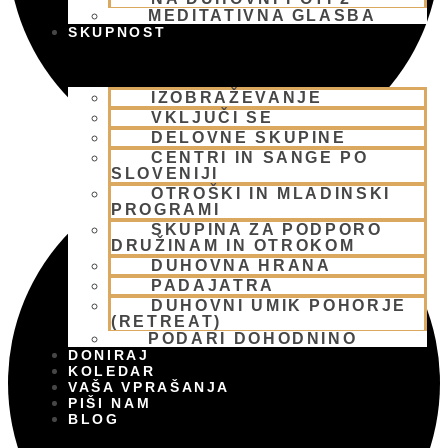
MEDITATIVNA GLASBA
SKUPNOST
IZOBRAŽEVANJE
VKLJUČI SE
DELOVNE SKUPINE
CENTRI IN SANGE PO
SLOVENIJI
OTROŠKI IN MLADINSKI
PROGRAMI
SKUPINA ZA PODPORO
DRUŽINAM IN OTROKOM
DUHOVNA HRANA
PADAJATRA
DUHOVNI UMIK POHORJE
(RETREAT)
PODARI DOHODNINO
DONIRAJ
KOLEDAR
VAŠA VPRAŠANJA
PIŠI NAM
BLOG