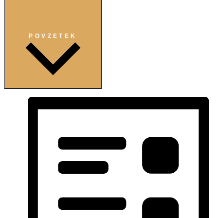
POVZETEK