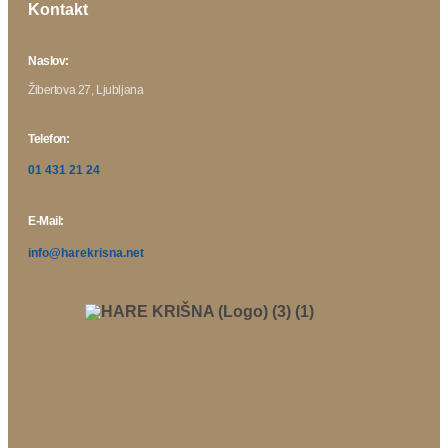
Kontakt
Naslov:
Žibertova 27, Ljubljana
Telefon:
01 431 21 24
E-Mail:
info@harekrisna.net