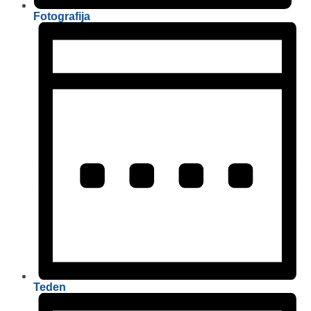
Fotografija
Teden