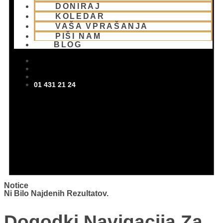
DONIRAJ
KOLEDAR
VAŠA VPRAŠANJA
PIŠI NAM
BLOG
01 431 21 24
Notice
Ni Bilo Najdenih Rezultatov.
Dogodki Navigacija Za