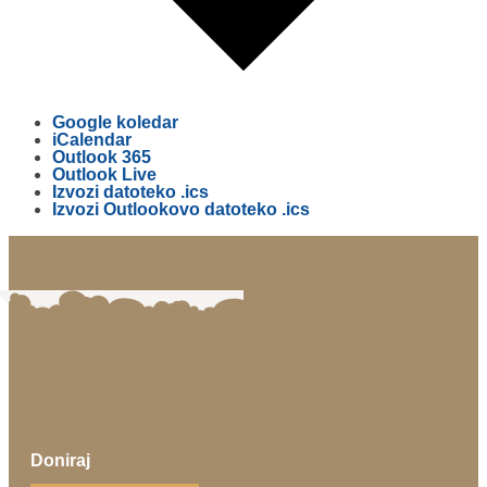
Google koledar
iCalendar
Outlook 365
Outlook Live
Izvozi datoteko .ics
Izvozi Outlookovo datoteko .ics
Doniraj