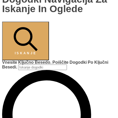
Iskanje In Oglede
ISKANJE
Vnesite Ključno Besedo. Poiščite Dogodki Po Ključni
Besedi.