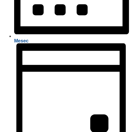
Mesec