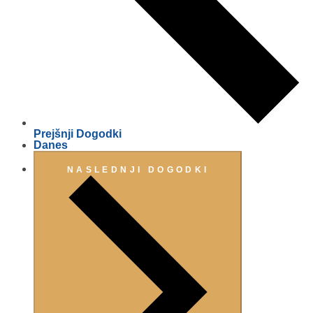
Prejšnji
Dogodki
Danes
NASLEDNJI
DOGODKI