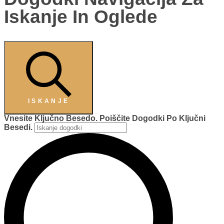
Iskanje In Oglede
ISKANJE
Vnesite Ključno Besedo. Poiščite Dogodki Po Ključni
Besedi.