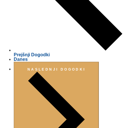
Prejšnji
Dogodki
Danes
NASLEDNJI
DOGODKI