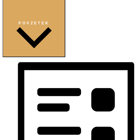
POVZETEK