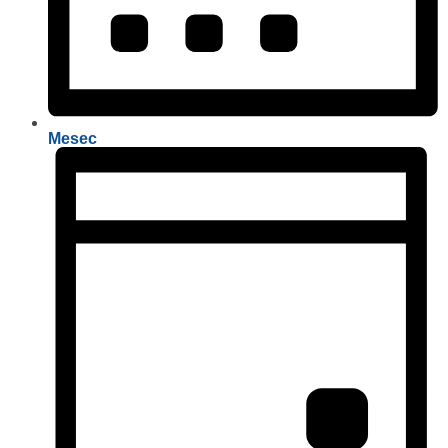
Mesec