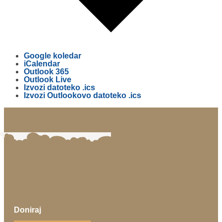
Google koledar
iCalendar
Outlook 365
Outlook Live
Izvozi datoteko .ics
Izvozi Outlookovo datoteko .ics
Doniraj