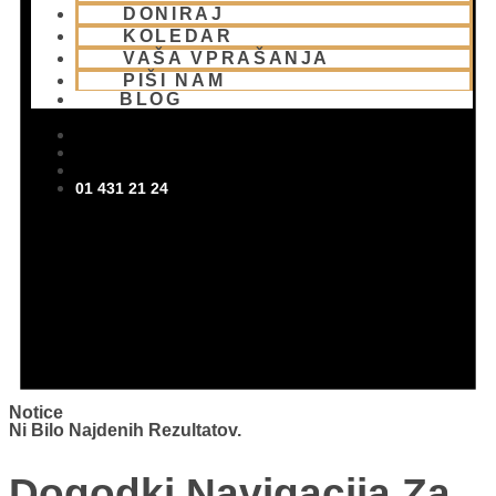
DONIRAJ
KOLEDAR
VAŠA VPRAŠANJA
PIŠI NAM
BLOG
01 431 21 24
Notice
Ni Bilo Najdenih Rezultatov.
Dogodki Navigacija Za