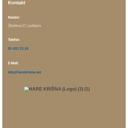
Kontakt
Naslov:
Žibertova 27, Ljubljana
Telefon:
01 431 21 24
E-Mail:
info@harekrisna.net