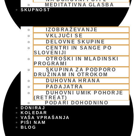
MEDITATIVNA GLASBA
SKUPNOST
IZOBRAŽEVANJE
VKLJUČI SE
DELOVNE SKUPINE
CENTRI IN SANGE PO
SLOVENIJI
OTROŠKI IN MLADINSKI
PROGRAMI
SKUPINA ZA PODPORO
DRUŽINAM IN OTROKOM
DUHOVNA HRANA
PADAJATRA
DUHOVNI UMIK POHORJE
(RETREAT)
PODARI DOHODNINO
DONIRAJ
KOLEDAR
VAŠA VPRAŠANJA
PIŠI NAM
BLOG