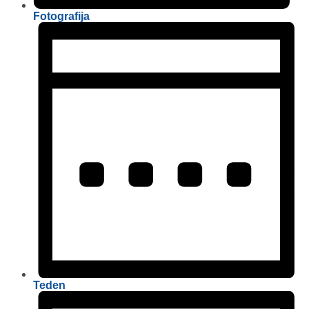
Fotografija
Teden