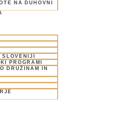
OTE NA DUHOVNI
A
rabhu
 SLOVENIJI
SKI PROGRAMI
O DRUŽINAM IN
ORJE