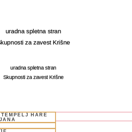
uradna spletna stran
kupnosti za zavest Krišne
uradna spletna stran
Skupnosti za zavest Krišne
 TEMPELJ HARE
LJANA
JE
 RETRET SLOVENIA