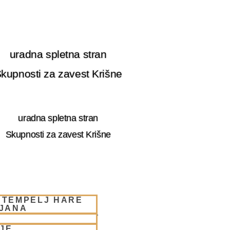
uradna spletna stran
kupnosti za zavest Krišne
uradna spletna stran
Skupnosti za zavest Krišne
 TEMPELJ HARE
LJANA
RE KRIŠNA LJUBLJANA
JE