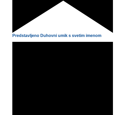
Predstavljeno
Duhovni umik s svetim imenom