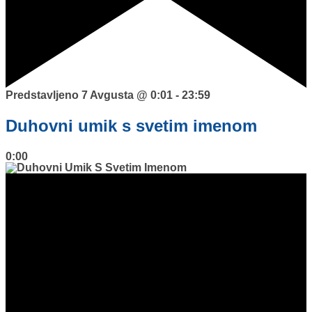
Predstavljeno
7 Avgusta @ 0:01
-
23:59
Duhovni umik s svetim imenom
0:00