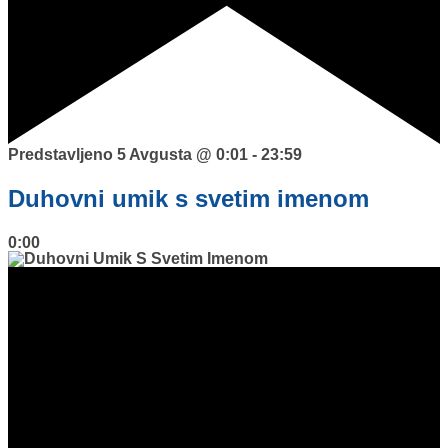
Predstavljeno
5 Avgusta @ 0:01
-
23:59
Duhovni umik s svetim imenom
0:00