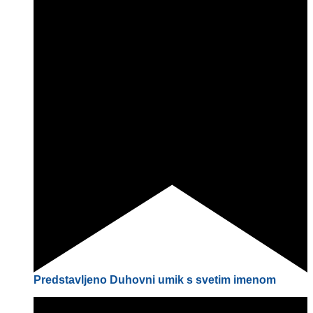
Predstavljeno
Duhovni umik s svetim imenom