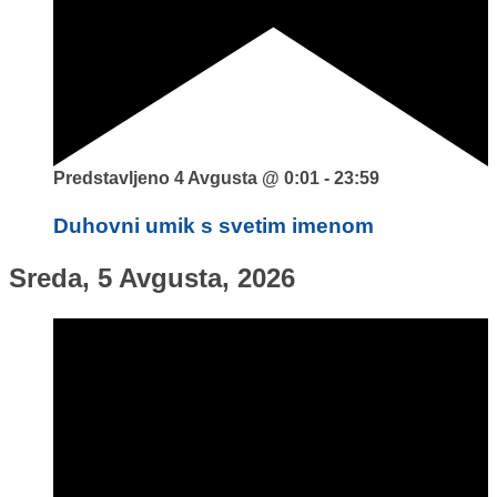
Predstavljeno
4 Avgusta @ 0:01
-
23:59
Duhovni umik s svetim imenom
Sreda, 5 Avgusta, 2026