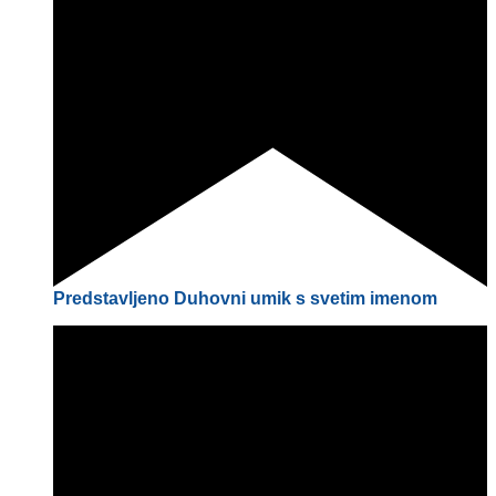
Predstavljeno
Duhovni umik s svetim imenom