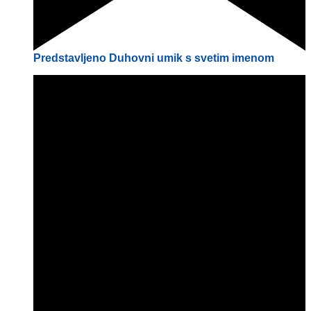
Predstavljeno
Duhovni umik s svetim imenom