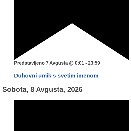
Predstavljeno
7 Avgusta @ 0:01
-
23:59
Duhovni umik s svetim imenom
Sobota, 8 Avgusta, 2026