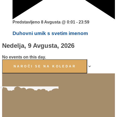
Predstavljeno
8 Avgusta @ 0:01
-
23:59
Duhovni umik s svetim imenom
Nedelja, 9 Avgusta, 2026
No events on this day.
NAROČI SE NA KOLEDAR