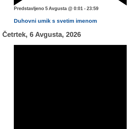
Predstavljeno
5 Avgusta @ 0:01
-
23:59
Duhovni umik s svetim imenom
Četrtek, 6 Avgusta, 2026