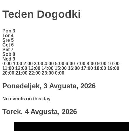
Teden Dogodki
Pon
3
Tor
4
Sre
5
Čet
6
Pet
7
Sob
8
Ned
9
0:00
1:00
2:00
3:00
4:00
5:00
6:00
7:00
8:00
9:00
10:00
11:00
12:00
13:00
14:00
15:00
16:00
17:00
18:00
19:00
20:00
21:00
22:00
23:00
0:00
Ponedeljek, 3 Avgusta, 2026
No events on this day.
Torek, 4 Avgusta, 2026