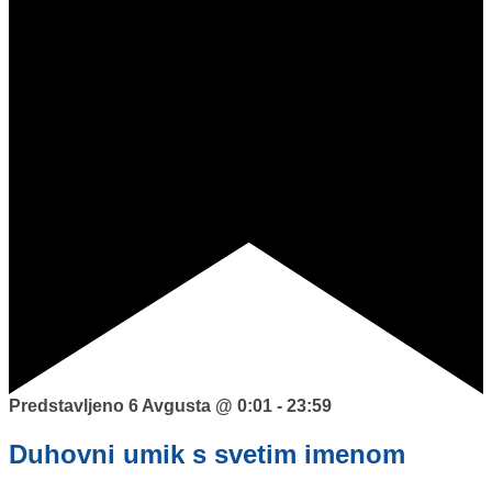
Predstavljeno
6 Avgusta @ 0:01
-
23:59
Duhovni umik s svetim imenom