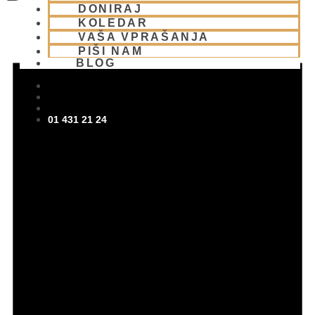
DONIRAJ
KOLEDAR
VAŠA VPRAŠANJA
PIŠI NAM
BLOG
01 431 21 24