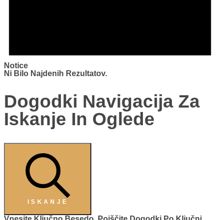
Notice
Ni Bilo Najdenih Rezultatov.
Dogodki Navigacija Za
Iskanje In Oglede
ISKANJE
Vnesite Ključno Besedo. Poiščite Dogodki Po Ključni