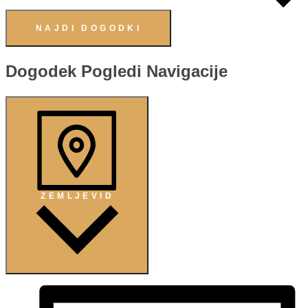
NAJDI DOGODKI
Dogodek Pogledi Navigacije
ZEMLJEVID