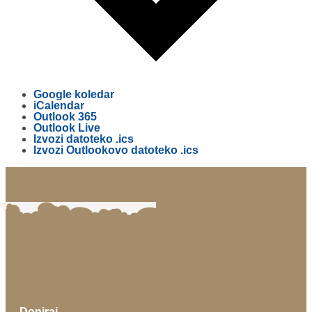
Google koledar
iCalendar
Outlook 365
Outlook Live
Izvozi datoteko .ics
Izvozi Outlookovo datoteko .ics
Doniraj