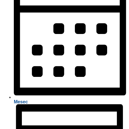
Mesec