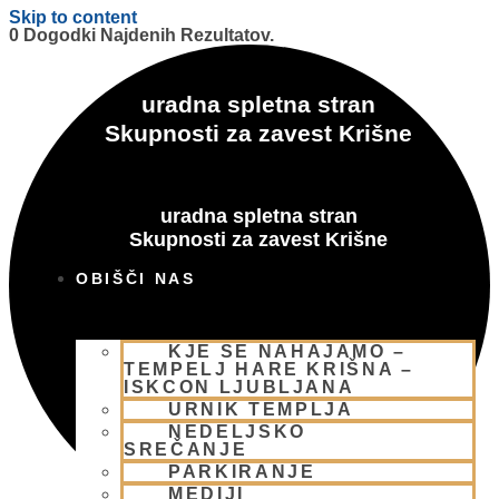
Skip to content
0 Dogodki Najdenih Rezultatov.
uradna spletna stran
Skupnosti za zavest Krišne
uradna spletna stran
Skupnosti za zavest Krišne
OBIŠČI NAS
KJE SE NAHAJAMO –
TEMPELJ HARE KRIŠNA –
ISKCON LJUBLJANA
URNIK TEMPLJA
NEDELJSKO
SREČANJE
PARKIRANJE
MEDIJI