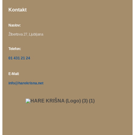
Kontakt
Naslov:
Žibertova 27, Ljubljana
Telefon:
01 431 21 24
E-Mail:
info@harekrisna.net