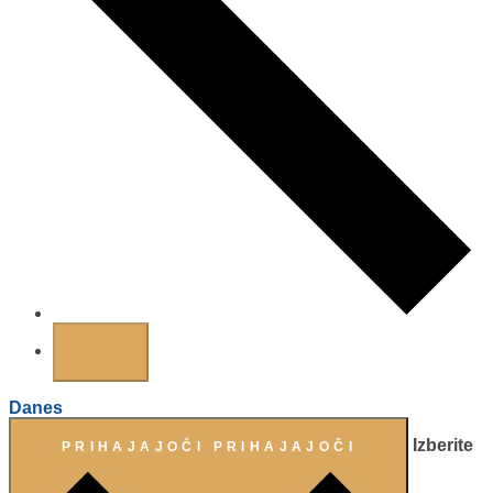
Danes
Izberite
PRIHAJAJOČI
PRIHAJAJOČI