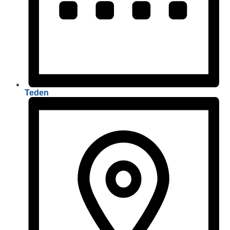
Teden