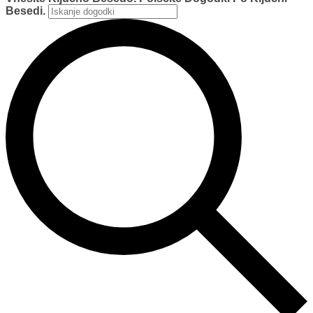
Besedi.