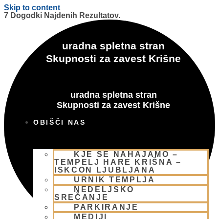
Skip to content
7 Dogodki Najdenih Rezultatov.
uradna spletna stran
Skupnosti za zavest Krišne
uradna spletna stran
Skupnosti za zavest Krišne
OBIŠČI NAS
KJE SE NAHAJAMO –
TEMPELJ HARE KRIŠNA –
ISKCON LJUBLJANA
URNIK TEMPLJA
NEDELJSKO
SREČANJE
PARKIRANJE
MEDIJI