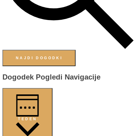
NAJDI DOGODKI
Dogodek Pogledi Navigacije
TEDEN