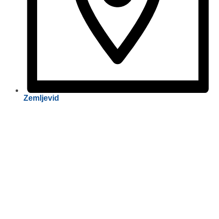
Zemljevid