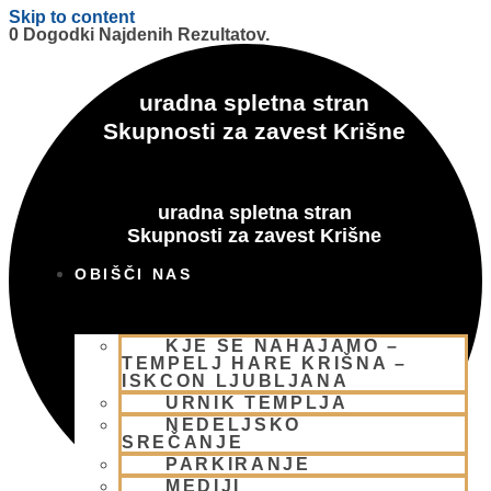
Skip to content
0 Dogodki Najdenih Rezultatov.
uradna spletna stran
Skupnosti za zavest Krišne
uradna spletna stran
Skupnosti za zavest Krišne
OBIŠČI NAS
KJE SE NAHAJAMO –
TEMPELJ HARE KRIŠNA –
ISKCON LJUBLJANA
URNIK TEMPLJA
NEDELJSKO
SREČANJE
PARKIRANJE
MEDIJI