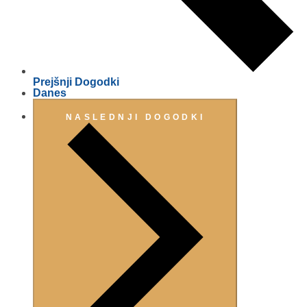
Prejšnji
Dogodki
Danes
NASLEDNJI
DOGODKI