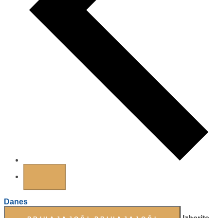
Danes