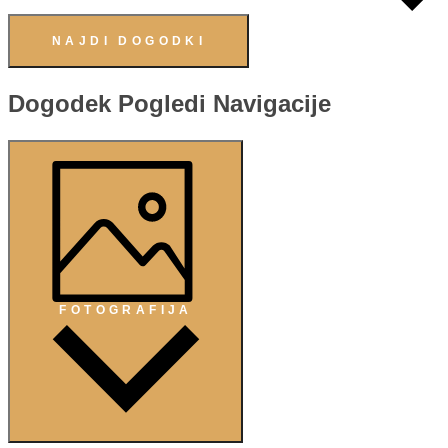
NAJDI DOGODKI
Dogodek Pogledi Navigacije
FOTOGRAFIJA