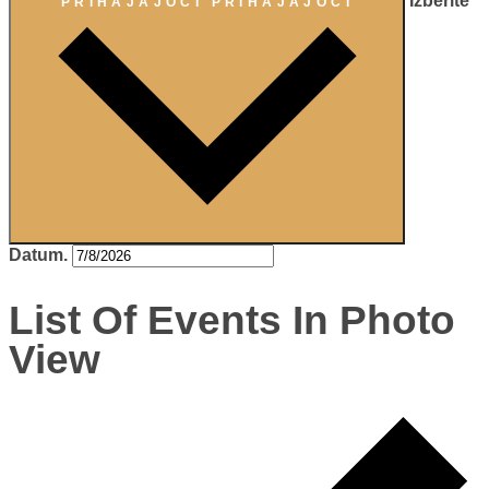
Izberite
PRIHAJAJOČI
PRIHAJAJOČI
Datum.
List Of Events In Photo
View