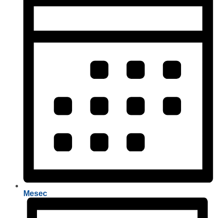
Mesec