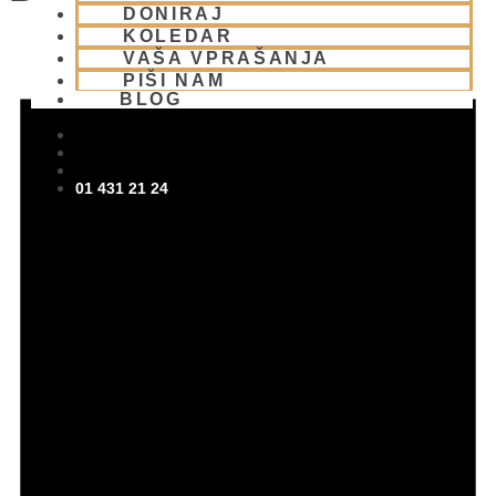
DONIRAJ
KOLEDAR
VAŠA VPRAŠANJA
PIŠI NAM
BLOG
01 431 21 24