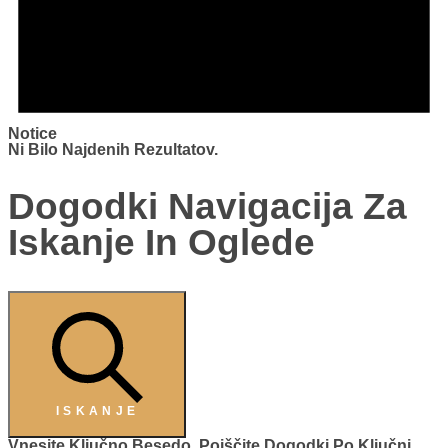
Notice
Ni Bilo Najdenih Rezultatov.
Dogodki Navigacija Za
Iskanje In Oglede
ISKANJE
Vnesite Ključno Besedo. Poiščite Dogodki Po Ključni