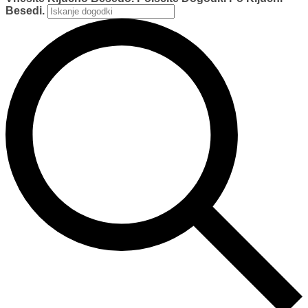
Besedi.