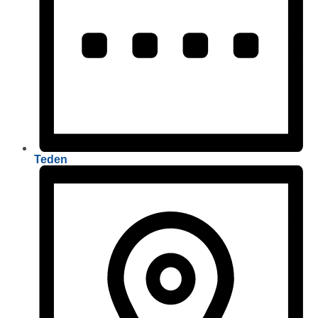
Teden