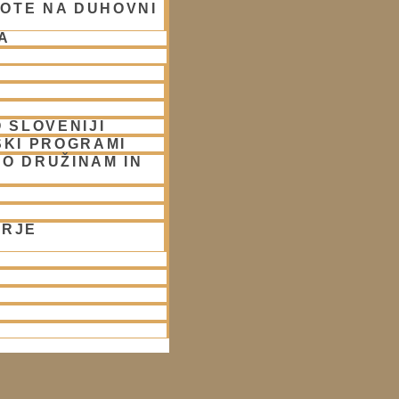
OTE NA DUHOVNI
A
 SLOVENIJI
SKI PROGRAMI
O DRUŽINAM IN
ORJE