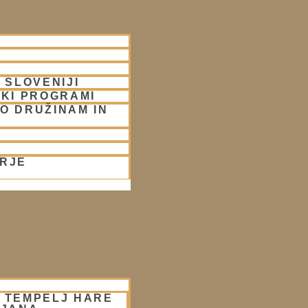
 SLOVENIJI
SKI PROGRAMI
O DRUŽINAM IN
ORJE
– TEMPELJ HARE