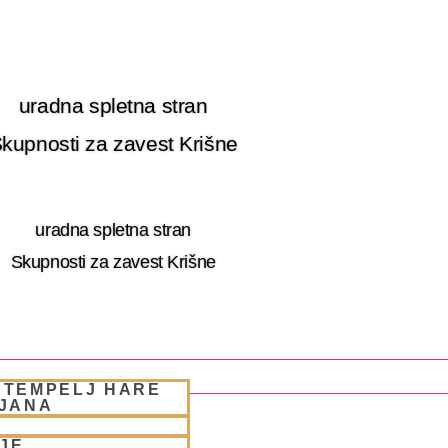
uradna spletna stran
kupnosti za zavest Krišne
uradna spletna stran
Skupnosti za zavest Krišne
 TEMPELJ HARE
LJANA
5 – RETRET SLOVENIA
JE