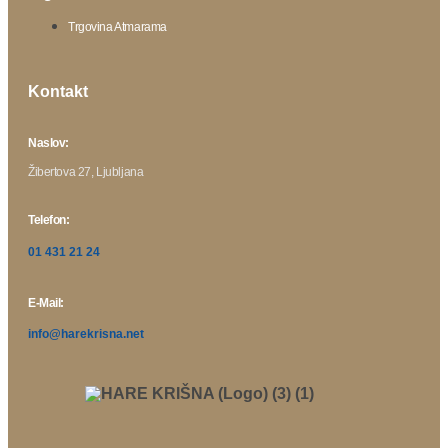
Trgovina Atmarama
Kontakt
Naslov:
Žibertova 27, Ljubljana
Telefon:
01 431 21 24
E-Mail:
info@harekrisna.net