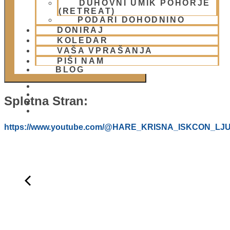
DUHOVNI UMIK POHORJE
DODAJ V KOLEDAR
(RETREAT)
PODARI DOHODNINO
DONIRAJ
KOLEDAR
VAŠA VPRAŠANJA
PIŠI NAM
BLOG
Spletna Stran:
01 431 21 24
https://www.youtube.com/@HARE_KRISNA_ISKCON_LJ