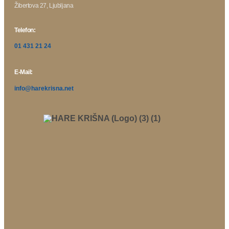
Žibertova 27, Ljubljana
Telefon:
01 431 21 24
E-Mail:
info@harekrisna.net