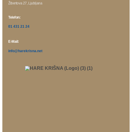
Žibertova 27, Ljubljana
Telefon:
01 431 21 24
E-Mail:
info@harekrisna.net