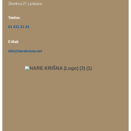
Žibertova 27, Ljubljana
Telefon:
01 431 21 24
E-Mail:
info@harekrisna.net