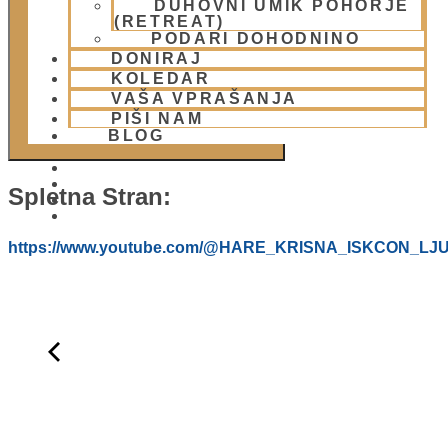
DUHOVNI UMIK POHORJE
DODAJ V KOLEDAR
(RETREAT)
PODARI DOHODNINO
DONIRAJ
KOLEDAR
VAŠA VPRAŠANJA
PIŠI NAM
BLOG
Spletna Stran:
01 431 21 24
https://www.youtube.com/@HARE_KRISNA_ISKCON_LJ