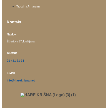
Trgovina Atmarama
Kontakt
Naslov:
Žibertova 27, Ljubljana
Telefon:
01 431 21 24
E-Mail:
info@harekrisna.net