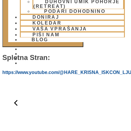
DUHOVNI UMIK POHORJE
DODAJ V KOLEDAR
(RETREAT)
PODARI DOHODNINO
DONIRAJ
KOLEDAR
VAŠA VPRAŠANJA
PIŠI NAM
BLOG
Spletna Stran:
01 431 21 24
https://www.youtube.com/@HARE_KRISNA_ISKCON_LJ