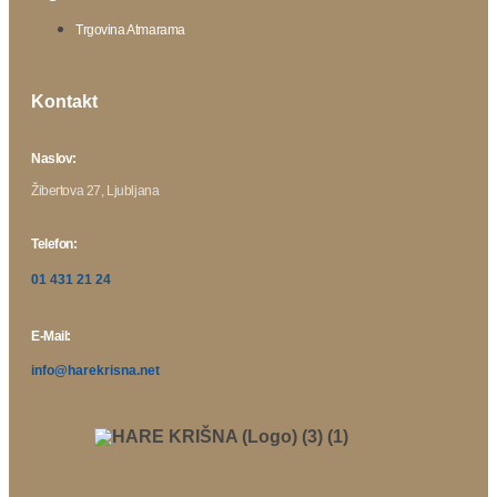
Trgovina Atmarama
Kontakt
Naslov:
Žibertova 27, Ljubljana
Telefon:
01 431 21 24
E-Mail:
info@harekrisna.net