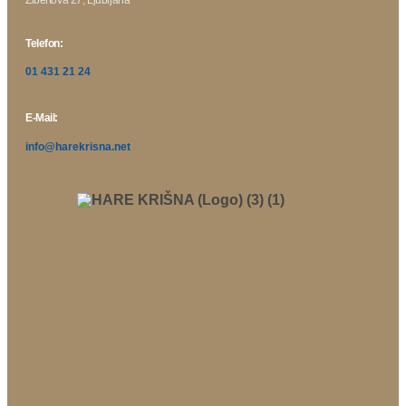
Telefon:
01 431 21 24
E-Mail:
info@harekrisna.net