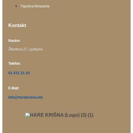
Trgovina Atmarama
Kontakt
Naslov:
Žibertova 27, Ljubljana
Telefon:
01 431 21 24
E-Mail:
info@harekrisna.net