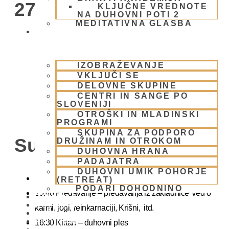
27, 1000 Ljubljana)
KLJUČNE VREDNOTE
NA DUHOVNI POTI 2
MEDITATIVNA GLASBA
SKUPNOST
IZOBRAŽEVANJE
VKLJUČI SE
DELOVNE SKUPINE
CENTRI IN SANGE PO
SLOVENIJI
OTROŠKI IN MLADINSKI
PROGRAMI
SKUPINA ZA PODPORO
Sunday Feast
DRUŽINAM IN OTROKOM
DUHOVNA HRANA
PADAJATRA
DUHOVNI UMIK POHORJE
15.00 Bhadžani – duhovna glasba
(RETREAT)
PODARI DOHODNINO
15:40 Predavanje – predavanja iz zakladnice Ved o
DONIRAJ
KOLEDAR
karmi, jogi, reinkarnaciji, Krišni, itd.
VAŠA VPRAŠANJA
PIŠI NAM
16:30 Kirtan – duhovni ples