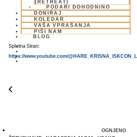
(RETREAT)
PODARI DOHODNINO
DONIRAJ
KOLEDAR
VAŠA VPRAŠANJA
PIŠI NAM
BLOG
Spletna Stran:
https://www.youtube.com/@HARE_KRISNA_ISKCON_
01 431 21 24
OGNJENO