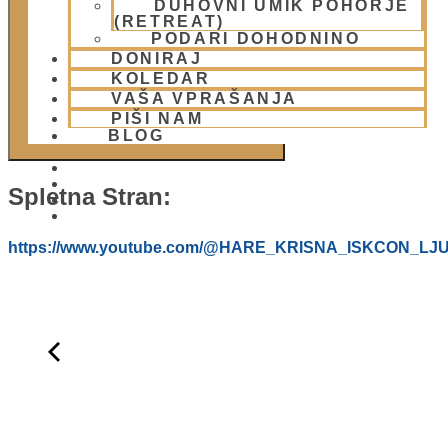
DUHOVNI UMIK POHORJE
DODAJ V KOLEDAR
(RETREAT)
PODARI DOHODNINO
DONIRAJ
KOLEDAR
VAŠA VPRAŠANJA
PIŠI NAM
BLOG
Spletna Stran:
01 431 21 24
https://www.youtube.com/@HARE_KRISNA_ISKCON_LJ