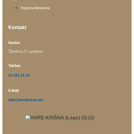
Trgovina Atmarama
Kontakt
Naslov:
Žibertova 27, Ljubljana
Telefon:
01 431 21 24
E-Mail:
info@harekrisna.net