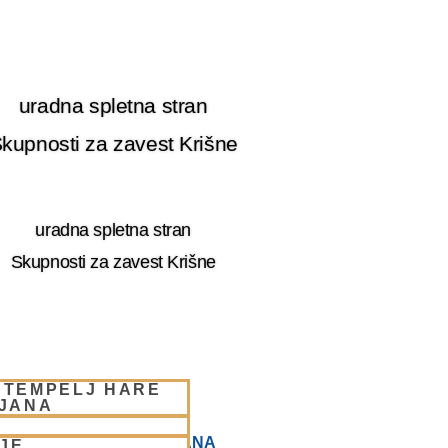
uradna spletna stran
kupnosti za zavest Krišne
uradna spletna stran
Skupnosti za zavest Krišne
 TEMPELJ HARE
LJANA
 HARE KRIŠNA LJUBLJANA
JE